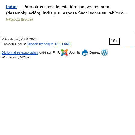
Indra
— Para otros usos de este término, véase Indra
(desambiguación). Indra y su esposa Sachi sobre su vehículo …
Wikipedia Español
© Academic, 2000-2026
18+
Contactez-nous:
Support technique
,
RÉCLAME
Dictionnaires exportation
, créé sur PHP,
Joomla,
Drupal,
WordPress, MODx.