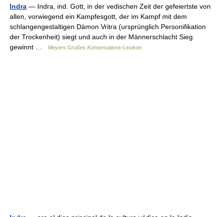
Indra
— Indra, ind. Gott, in der vedischen Zeit der gefeiertste von
allen, vorwiegend ein Kampfesgott, der im Kampf mit dem
schlangengestaltigen Dämon Vritra (ursprünglich Personifikation
der Trockenheit) siegt und auch in der Männerschlacht Sieg
gewinnt …
Meyers Großes Konversations-Lexikon