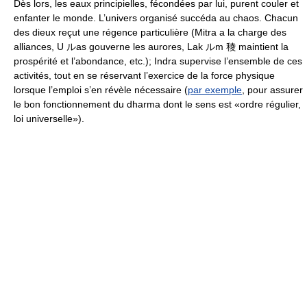
Dès lors, les eaux principielles, fécondées par lui, purent couler et
enfanter le monde. L’univers organisé succéda au chaos. Chacun
des dieux reçut une régence particulière (Mitra a la charge des
alliances, U ルas gouverne les aurores, Lak ルm 稜 maintient la
prospérité et l’abondance, etc.); Indra supervise l’ensemble de ces
activités, tout en se réservant l’exercice de la force physique
lorsque l’emploi s’en révèle nécessaire (
par exemple
, pour assurer
le bon fonctionnement du dharma dont le sens est «ordre régulier,
loi universelle»).