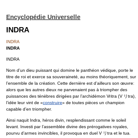
Encyclopédie Universelle
INDRA
INDRA
INDRA
INDRA
Nom d’un dieu puissant qui domine le panthéon védique, porte le
titre de roi et exerce sa souveraineté, au moins théoriquement, sur
l’ensemble de la création. Cette dernière est d’ailleurs son œuvre:
alors que les autres dieux ne parvenaient pas à triompher des
puissances des ténèbres dirigées par l’archidémon Vritra (V リtra),
l’idée leur vint de «
construire
» de toutes pièces un champion
capable d’en triompher.
Ainsi naquit Indra, héros divin, resplendissant comme le soleil
levant. Investi par l’assemblée divine des prérogatives royales,
pourvu d’armes invincibles, il provoqua en duel V リtra et le tua.